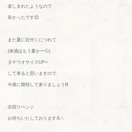
楽しまれたようなので
良かったです😊
また夏に近付くにつれて
(体感はもう夏かー💦)
タチウオサイズUP⭐
して来ると思いますので
今後に期待して参りましょう
!!
次回リベンジ
お待ちいたしております💪✨