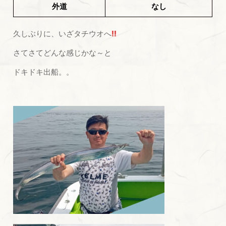
外道
なし
久しぶりに、いざタチウオへ
!!
さてさてどんな感じかな～と
ドキドキ出船。。