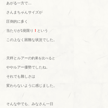
あがる一方で…
さんまちゃんサイズが
圧倒的に多く
当たりが1発限り
！
という
この上なく困難な状況でした。
天秤とルアーの
釣果を比べると
ややルアー優勢でしたね。
それでも難しさは
変わらないように感じました。
そんな中でも、みなさん一日