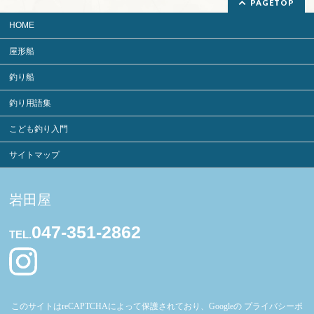
PAGETOP
HOME
屋形船
釣り船
釣り用語集
こども釣り入門
サイトマップ
岩田屋
047-351-2862
TEL.
このサイトはreCAPTCHAによって保護されており、Googleの
プライバシーポ