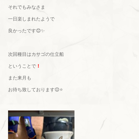
それでもみなさま
一日楽しまれたようで
良かったです😊✨
次回種目はカサゴの仕立船
ということで
！
また来月も
お待ち致しております😌⭐