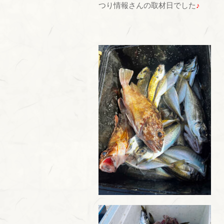
つり情報さんの取材日でした
♪