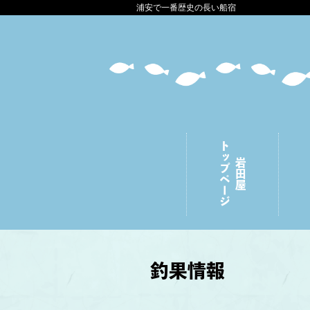
浦安で一番歴史の長い船宿
トップページ
岩田屋
釣果情報