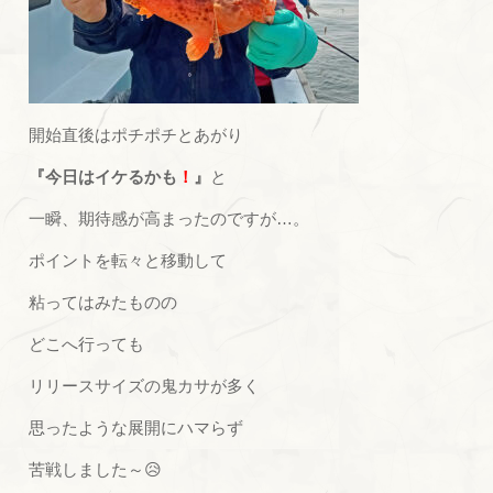
開始直後はポチポチとあがり
『今日はイケるかも
！
』
と
一瞬、期待感が高まったのですが…。
ポイントを転々と移動して
粘ってはみたものの
どこへ行っても
リリースサイズの鬼カサが多く
思ったような展開にハマらず
苦戦しました～😥