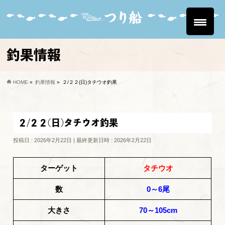
釣果情報
HOME
»
釣果情報
»
２/２２(日)タチウオ釣果
２/２２(日)タチウオ釣果
投稿日 : 2026年2月22日
最終更新日時 : 2026年2月22日
ターゲット
タチウオ
数
0～6尾
大きさ
70～105cm