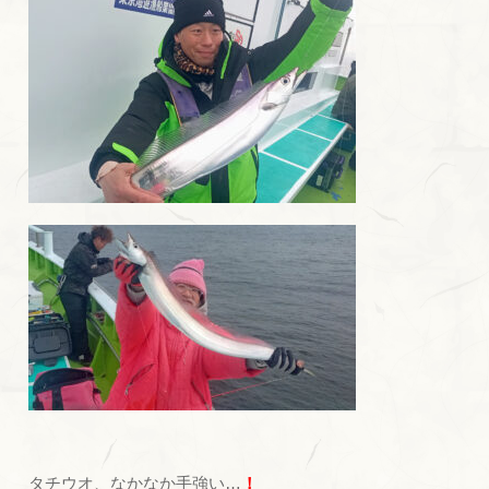
タチウオ、なかなか手強い…
！