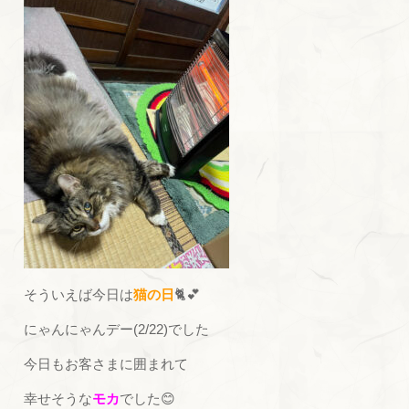
そういえば今日は
猫の日
🐈💕
にゃんにゃんデー(2/22)でした
今日もお客さまに囲まれて
幸せそうな
モカ
でした😊