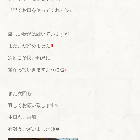
『早くお口を使ってくれ～💦』
厳しい状況は続いていますが
まだまだ諦めません
!!
次回こそ良い釣果に
繋がっていきますように👏
♪
また次回も
宜しくお願い致します✨
本日もご乗船
有難うございました😌🍀