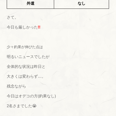
外道
なし
さて。
今日も厳しかった
!!
少々釣果が伸びた点は
明るいニュースでしたが
全体的な状況は昨日と
大きくは変わらず…。
残念ながら
今日はオデコの方(釣果なし)
2名さまでした😭