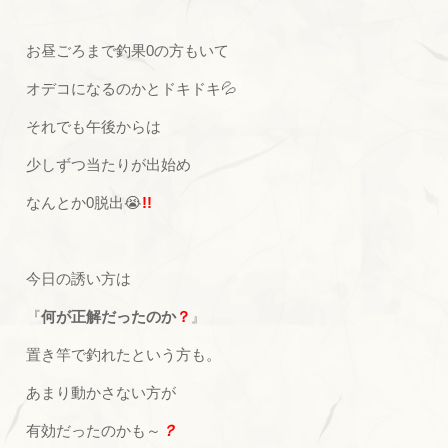
お昼ごろまで釣果0の方もいて
オデコになるのかとドキドキ💦
それでも午後からは
少しずつ当たりが出始め
なんとか0脱出😭
!!
今日の誘い方は
『
何が正解だったのか
？
』
置き竿で釣れたという方も。
あまり動かさない方が
有効だったのかも～
？