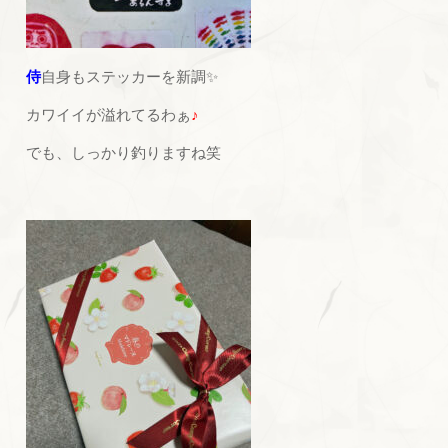
侍
自身もステッカーを新調✨
カワイイが溢れてるわぁ
♪
でも、しっかり釣りますね笑