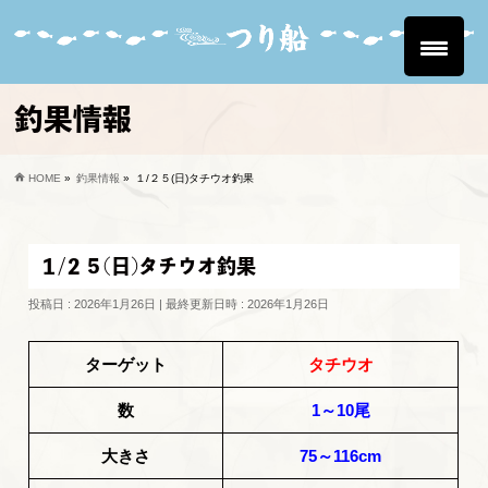
釣果情報
HOME
»
釣果情報
»
１/２５(日)タチウオ釣果
１/２５(日)タチウオ釣果
投稿日 : 2026年1月26日
最終更新日時 : 2026年1月26日
ターゲット
タチウオ
数
1～10尾
大きさ
75～116cm