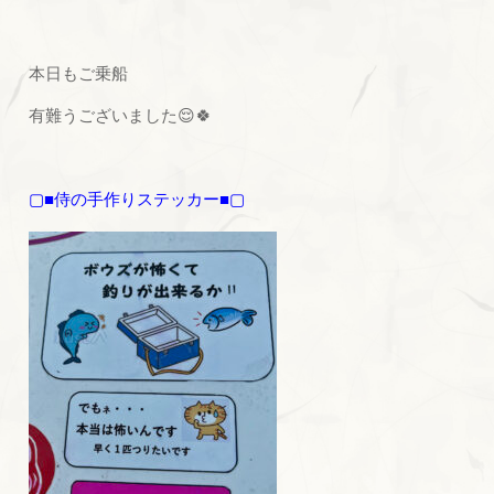
本日もご乗船
有難うございました😌🍀
▢■侍の手作りステッカー■▢