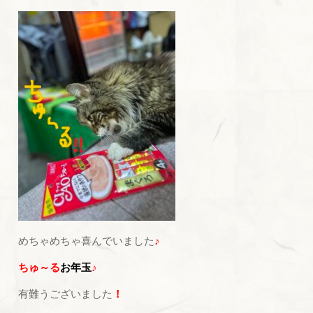
めちゃめちゃ喜んでいました
♪
ちゅ～る
お年玉
♪
有難うございました
！