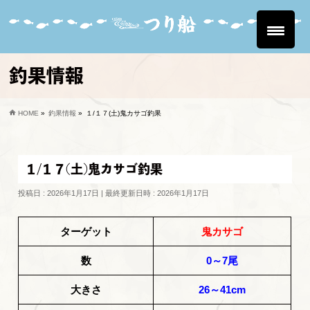
釣果情報
HOME
»
釣果情報
»
１/１７(土)鬼カサゴ釣果
１/１７(土)鬼カサゴ釣果
投稿日 : 2026年1月17日
最終更新日時 : 2026年1月17日
ターゲット
鬼カサゴ
数
0～7尾
大きさ
26～41cm