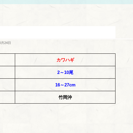
0月24日
カワハギ
2～10尾
16～27cm
竹岡沖