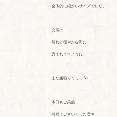
全体的に細かいサイズでした。
次回は
晴れと穏やかな海に
恵まれますように。
また頑張りましょう
♪
本日もご乗船
有難うございました😌🍀