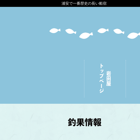
浦安で一番歴史の長い船宿
トップページ
岩田屋
釣果情報