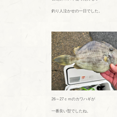
釣り人泣かせの一日でした。
26～27ｃｍのカワハギが
一番良い型でしたね。