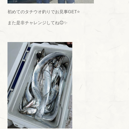
初めてのタチウオ釣りでお見事GET⭐
また是非チャレンジしてね😊✨