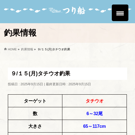
釣果情報
HOME
»
釣果情報
»
９/１５(月)タチウオ釣果
９/１５(月)タチウオ釣果
投稿日 : 2025年9月15日
最終更新日時 : 2025年9月15日
ターゲット
タチウオ
数
6～32尾
大きさ
65～117cm