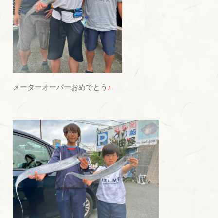
メーターオーバーおめでとう
♪