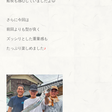
船長も感心していましたよ😊
さらに今回は
前回よりも型が良く
ズッシリとした重量感も
たっぷり楽しめました
♪