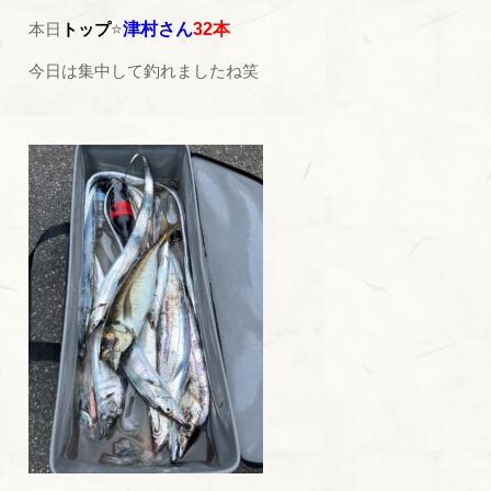
本日
トップ
⭐
津村さん
32本
今日は集中して釣れましたね笑