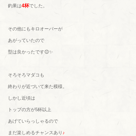
釣果は
4杯
でした。
その他にもキロオーバーが
あがっていたので
型は良かったです😊✨
そろそろマダコも
終わりが近づいて来た模様。
しかし近頃は
トップの方が5杯以上
あげていらっしゃるので
まだ楽しめるチャンスあり
♪