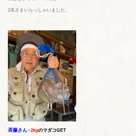
2名さまいらっしゃいました。
斉藤さん
⭐
2kg
のマダコGET