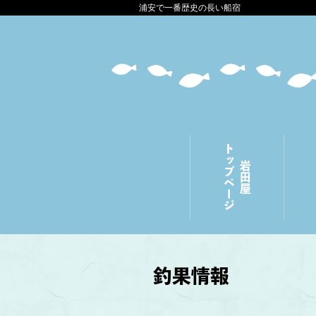
浦安で一番歴史の長い船宿
トップページ
岩田屋
釣果情報