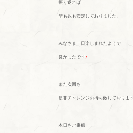
振り返れば
型も数も安定しておりました。
みなさま一日楽しまれたようで
良かったです
♪
また次回も
是非チャレンジお待ち致しておりま
本日もご乗船