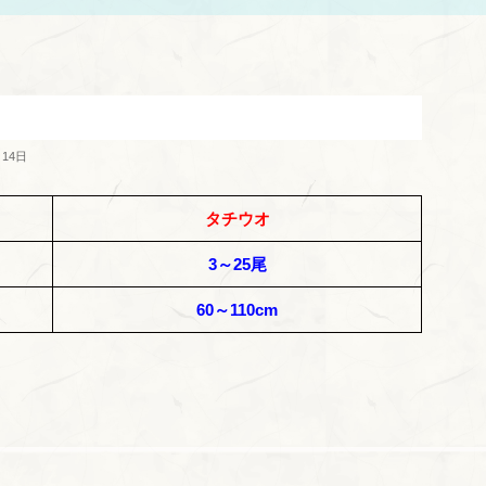
月14日
タチウオ
3～25尾
60～110cm