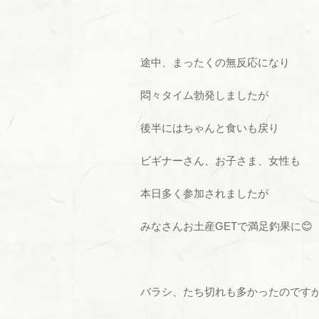
途中、まったくの無反応になり
悶々タイム勃発しましたが
後半にはちゃんと食いも戻り
ビギナーさん、お子さま、女性も
本日多く参加されましたが
みなさんお土産GETで満足釣果に😊
バラシ、たち切れも多かったのです