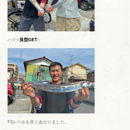
ハイ⭐
良型GET
✨
F3レベルも良くあがりました。