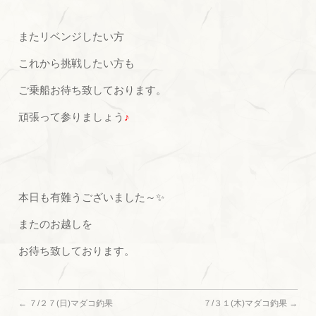
またリベンジしたい方
これから挑戦したい方も
ご乗船お待ち致しております。
頑張って参りましょう
♪
本日も有難うございました～✨
またのお越しを
お待ち致しております。
←
７/２７(日)マダコ釣果
７/３１(木)マダコ釣果
→