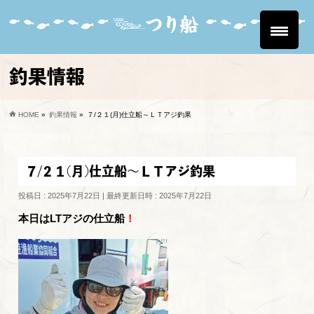
釣果情報
HOME
»
釣果情報
»
７/２１(月)仕立船～ＬＴアジ釣果
７/２１(月)仕立船～ＬＴアジ釣果
投稿日 : 2025年7月22日
最終更新日時 : 2025年7月22日
本日はLTアジの仕立船
！