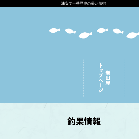
浦安で一番歴史の長い船宿
トップページ
岩田屋
釣果情報