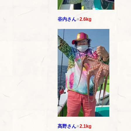
谷内さん
⭐
2.6kg
髙野さん
⭐
2.1kg