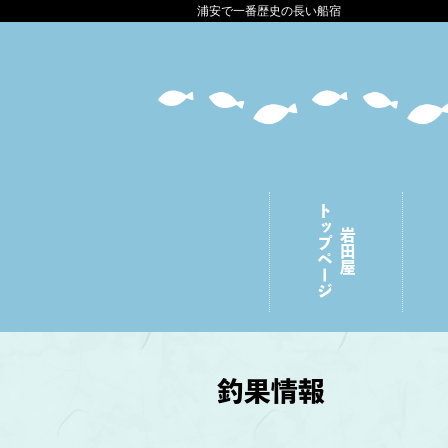
浦安で一番歴史の長い船宿
トップページ
岩田屋
釣果情報