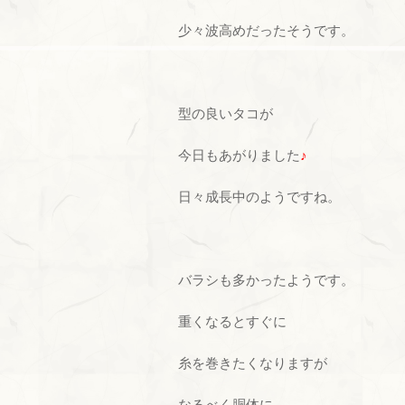
少々波高めだったそうです。
型の良いタコが
今日もあがりました
♪
日々成長中のようですね。
バラシも多かったようです。
重くなるとすぐに
糸を巻きたくなりますが
なるべく胴体に