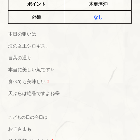
ポイント
木更津沖
外道
なし
本日の狙いは
海の女王シロギス。
言葉の通り
本当に美しい魚です✨
食べても美味しい
！
天ぷらは絶品ですよね😆
こどもの日の今日は
お子さまも