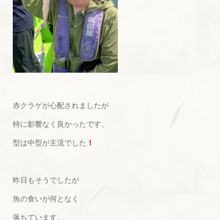
赤クラゲが心配されましたが
特に影響なく良かったです。
型は中型が主流でした
！
昨日もそうでしたが
魚の食いが何となく
落ちています。