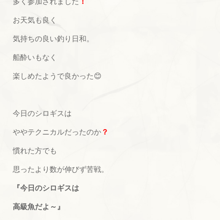
多く参加されました
！
お天気も良く
気持ちの良い釣り日和。
船酔いもなく
楽しめたようで良かった😊
今日のシロギスは
ややテクニカルだったのか
？
慣れた方でも
思ったより数が伸びず苦戦。
『今日のシロギスは
高級魚だよ～』