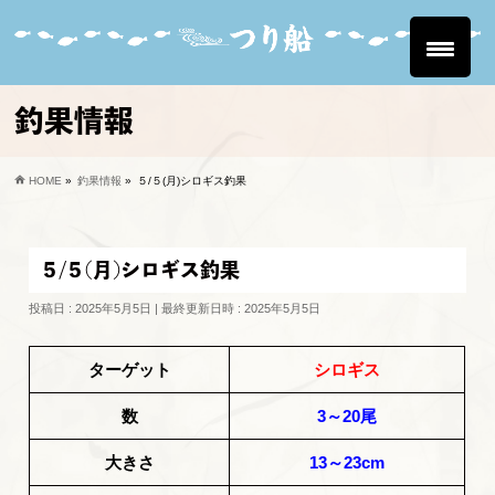
釣果情報
HOME
»
釣果情報
»
５/５(月)シロギス釣果
５/５(月)シロギス釣果
投稿日 : 2025年5月5日
最終更新日時 : 2025年5月5日
ターゲット
シロギス
数
3～20尾
大きさ
13～23cm