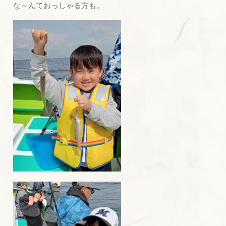
な～んておっしゃる方も。