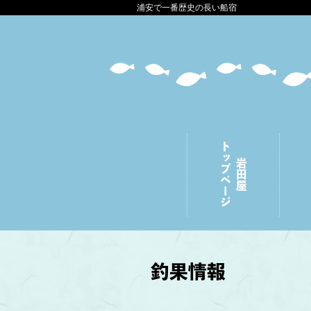
浦安で一番歴史の長い船宿
トップページ
岩田屋
釣果情報