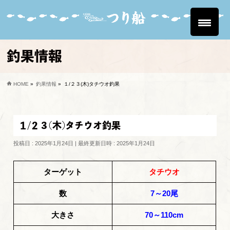
釣果情報
HOME
»
釣果情報
»
１/２３(木)タチウオ釣果
１/２３(木)タチウオ釣果
投稿日 : 2025年1月24日
最終更新日時 : 2025年1月24日
ターゲット
タチウオ
数
7～20尾
大きさ
70～110cm