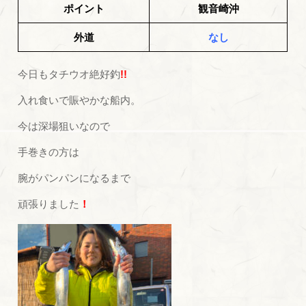
ポイント
観音崎沖
外道
なし
今日もタチウオ絶好釣
!!
入れ食いで賑やかな船内。
今は深場狙いなので
手巻きの方は
腕がパンパンになるまで
頑張りました
！