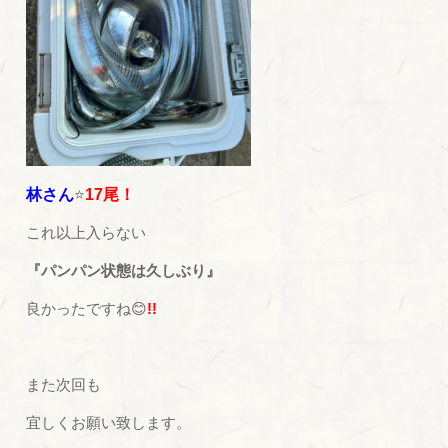
林さん
⭐
17尾！
これ以上入らない
『パンパン状態は久しぶり』
良かったですね😊
!!
また次回も
宜しくお願い致します。