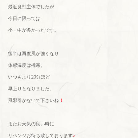
最近良型主体でしたが
今日に限っては
小・中が多かったです。
後半は再度風が強くなり
体感温度は極寒。
いつもより20分ほど
早上りとなりました。
風邪引かないで下さいね
！
またお天気の良い時に
リベンジお待ち致しております
♪