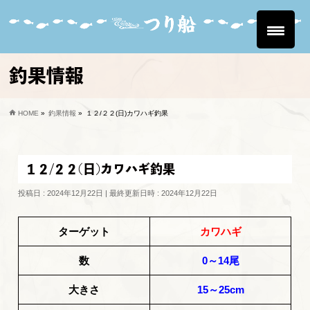
釣果情報
HOME
»
釣果情報
»
１２/２２(日)カワハギ釣果
１２/２２(日)カワハギ釣果
投稿日 : 2024年12月22日
最終更新日時 : 2024年12月22日
ターゲット
カワハギ
数
0～14尾
大きさ
15～25cm