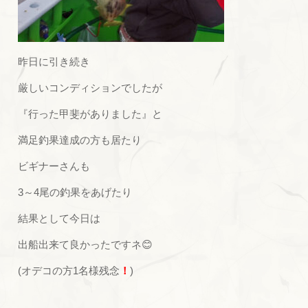
昨日に引き続き
厳しいコンディションでしたが
『行った甲斐がありました』と
満足釣果達成の方も居たり
ビギナーさんも
3～4尾の釣果をあげたり
結果として今日は
出船出来て良かったですネ😊
(オデコの方1名様残念
！
)