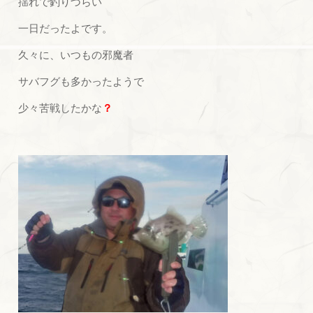
揺れで釣りづらい
一日だったよです。
久々に、いつもの邪魔者
サバフグも多かったようで
少々苦戦したかな
？