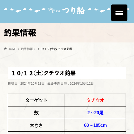
釣果情報
HOME
»
釣果情報
»
１０/１２(土)タチウオ釣果
１０/１２(土)タチウオ釣果
投稿日 : 2024年10月12日
最終更新日時 : 2024年10月12日
ターゲット
タチウオ
数
2～20尾
大きさ
60～105cm