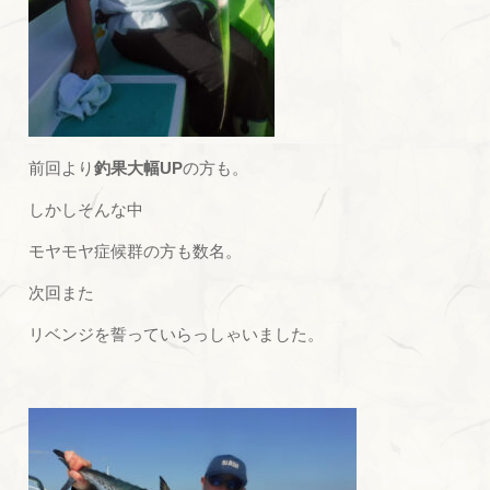
前回より
釣果大幅UP
の方も。
しかしそんな中
モヤモヤ症候群の方も数名。
次回また
リベンジを誓っていらっしゃいました。