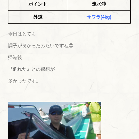
ポイント
走水沖
外道
サワラ(4kg)
今日はとても
調子が良かったみたいですね😊
帰港後
『釣れた』
との感想が
多かったです。