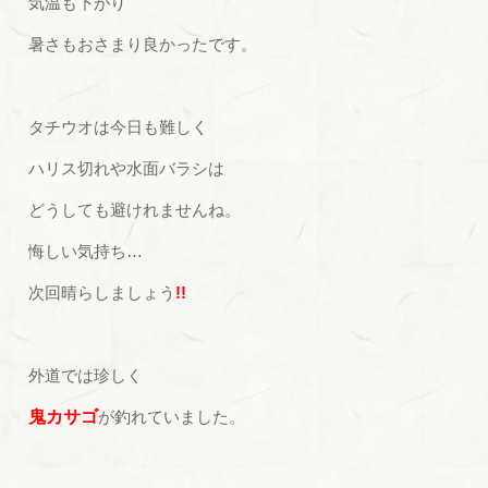
気温も下がり
暑さもおさまり良かったです。
タチウオは今日も難しく
ハリス切れや水面バラシは
どうしても避けれませんね。
悔しい気持ち…
次回晴らしましょう
!!
外道では珍しく
鬼カサゴ
が釣れていました。