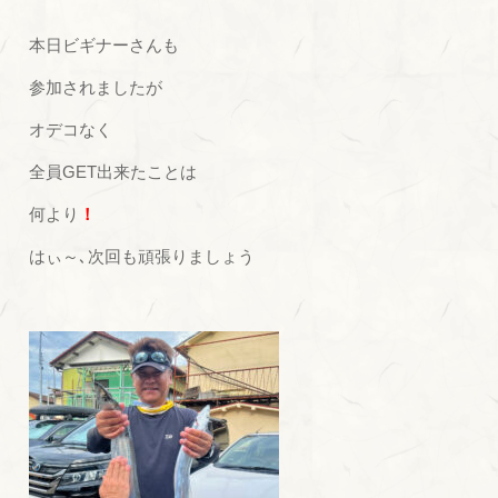
本日ビギナーさんも
参加されましたが
オデコなく
全員GET出来たことは
何より
！
はぃ～､次回も頑張りましょう