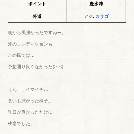
ポイント
走水沖
外道
アジ
､
カサゴ
朝から風強かったですねー。
沖のコンディションも
この風では…
予想通り良くなかった(>_<)
うん、、イマイチ…
食いも渋かった様子。
昨日が良かっただけに
残念でした。