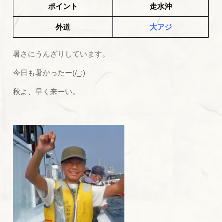
ポイント
走水沖
外道
大アジ
暑さにうんざりしています。
今日も暑かったー(/_;)
秋よ、早く来ーい。