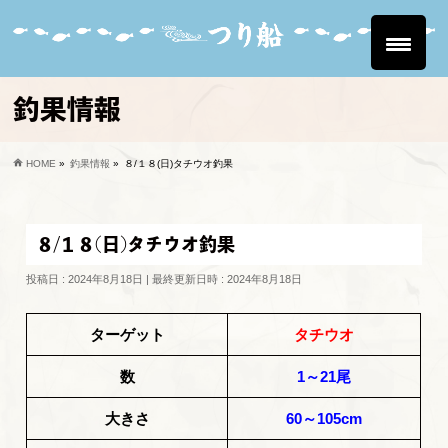
釣果情報
HOME
»
釣果情報
»
８/１８(日)タチウオ釣果
８/１８(日)タチウオ釣果
投稿日 : 2024年8月18日
最終更新日時 : 2024年8月18日
ターゲット
タチウオ
数
1～21尾
大きさ
60～105cm