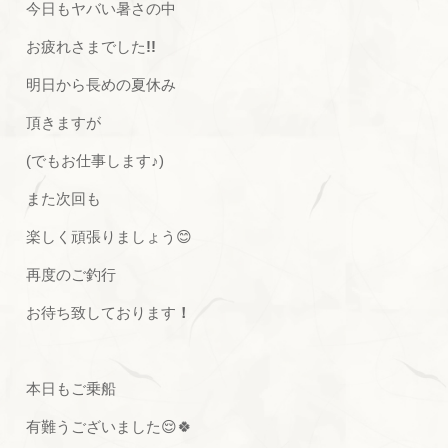
今日もヤバい暑さの中
お疲れさまでした
!!
明日から長めの夏休み
頂きますが
(でもお仕事します♪)
また次回も
楽しく頑張りましょう😊
再度のご釣行
お待ち致しております
！
本日もご乗船
有難うございました😌🍀