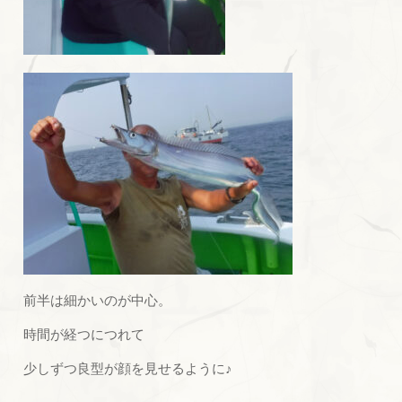
前半は細かいのが中心。
時間が経つにつれて
少しずつ良型が顔を見せるように
♪