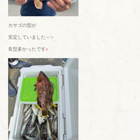
カサゴの型が
安定していました～✨
良型多かったです
♪