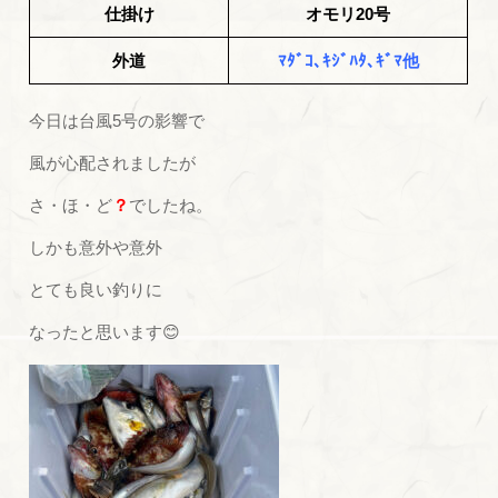
仕掛け
オモリ20号
外道
ﾏﾀﾞｺ､ｷｼﾞﾊﾀ､ｷﾞﾏ他
今日は台風5号の影響で
風が心配されましたが
さ・ほ・ど
？
でしたね。
しかも意外や意外
とても良い釣りに
なったと思います😊