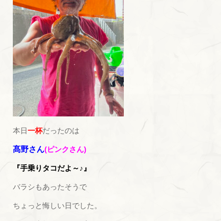
本日
一杯
だったのは
髙野さん
(ピンクさん)
『手乗りタコだよ～♪』
バラシもあったそうで
ちょっと悔しい日でした。