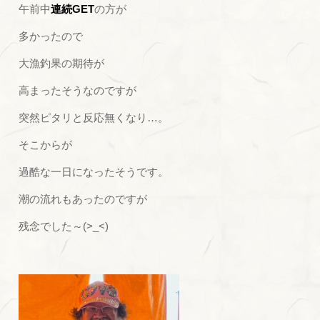
午前中
連続GET
の方が
多かったので
大漁釣果の期待が
高まったそうなのですが
突然ピタリと反応無くなり…。
そこからが
過酷な一日になったそうです。
潮の流れもあったのですが
残念でした～(>_<)