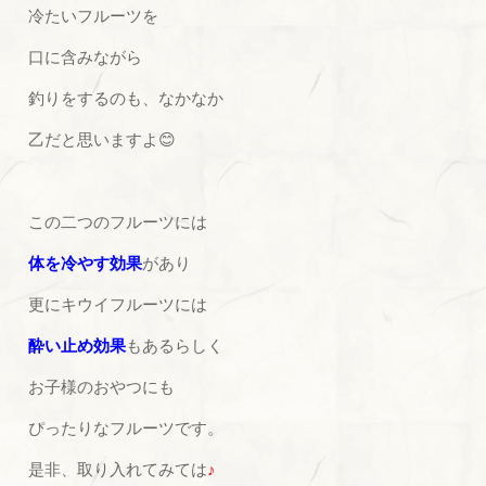
冷たいフルーツを
口に含みながら
釣りをするのも、なかなか
乙だと思いますよ😊
この二つのフルーツには
体を冷やす効果
があり
更にキウイフルーツには
酔い止め効果
もあるらしく
お子様のおやつにも
ぴったりなフルーツです。
是非、取り入れてみては
♪