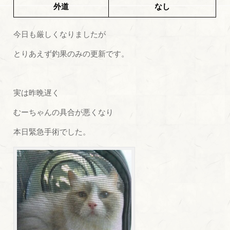
外道
なし
今日も厳しくなりましたが
とりあえず釣果のみの更新です。
実は昨晩遅く
むーちゃんの具合が悪くなり
本日緊急手術でした。