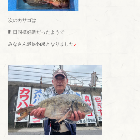
次のカサゴは
昨日同様好調だったようで
みなさん満足釣果となりました
♪