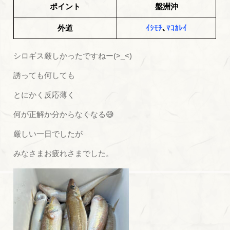
ポイント
盤洲沖
外道
ｲｼﾓﾁ
､
ﾏｺｶﾚｲ
シロギス厳しかったですねー(>_<)
誘っても何しても
とにかく反応薄く
何が正解か分からなくなる😅
厳しい一日でしたが
みなさまお疲れさまでした。