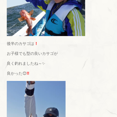
後半のカサゴは
！
お子様でも型の良いカサゴが
良く釣れましたね～✨
良かった😊
!!