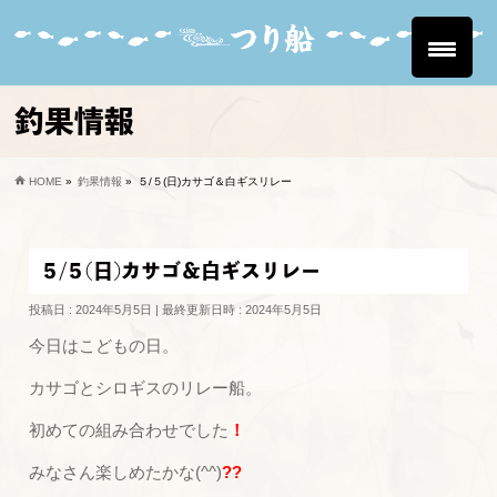
釣果情報
HOME
»
釣果情報
»
５/５(日)カサゴ＆白ギスリレー
５/５(日)カサゴ＆白ギスリレー
投稿日 : 2024年5月5日
最終更新日時 : 2024年5月5日
今日はこどもの日。
カサゴとシロギスのリレー船。
初めての組み合わせでした
！
みなさん楽しめたかな(^^)
??