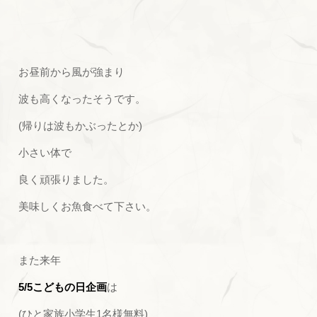
お昼前から風が強まり
波も高くなったそうです。
(帰りは波もかぶったとか)
小さい体で
良く頑張りました。
美味しくお魚食べて下さい。
また来年
5/5こどもの日企画
は
(ひと家族小学生1名様無料)