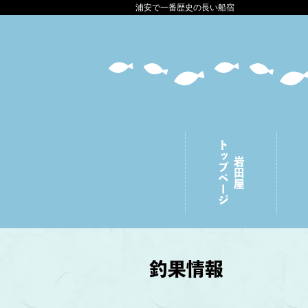
浦安で一番歴史の長い船宿
トップページ
岩田屋
釣果情報