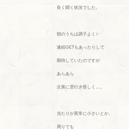
良く聞く状況でした。
朝のうちは調子よく✨
連続GETもあったりして
期待していたのですが
あらあら
次第に雲行き怪しく…。
当たりが異常に小さいとか。
周りでも