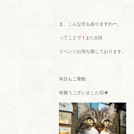
ま、こんな日もありますわー。
ってことで
！
また次回
リベンジお待ち致しております。
本日もご乗船
有難うございました😌🍀