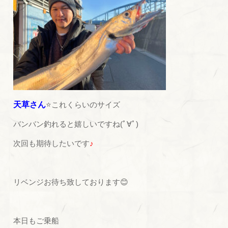
天草さん
⭐これくらいのサイズ
バンバン釣れると嬉しいですね(ﾟ∀ﾟ)
次回も期待したいです
♪
リベンジお待ち致しております😊
本日もご乗船