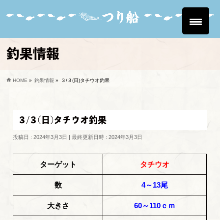
釣果情報
HOME
»
釣果情報
»
３/３(日)タチウオ釣果
３/３(日)タチウオ釣果
投稿日 : 2024年3月3日
最終更新日時 : 2024年3月3日
ターゲット
タチウオ
数
4～13尾
大きさ
60～110ｃｍ