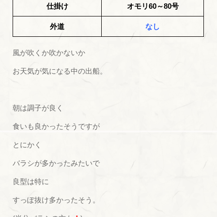
仕掛け
オモリ60～80号
外道
なし
風が吹くか吹かないか
お天気が気になる中の出船。
朝は調子が良く
食いも良かったそうですが
とにかく
バラシが多かったみたいで
良型は特に
すっぽ抜け多かったそう。