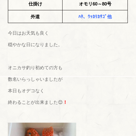
仕掛け
オモリ60～80号
外道
ﾊﾀ、ｳｯｶﾘｶｻｺﾞ他
今日はお天気も良く
穏やかな日になりました。
オニカサ釣り初めての方も
数名いらっしゃいましたが
本日もオデコなく
終わることが出来ました😊
！