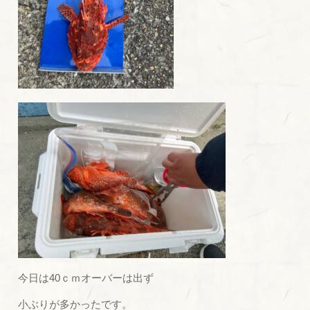
今日は40ｃｍオーバーは出ず
小ぶりが多かったです。