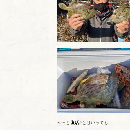
やっと
復活
⭐とはいっても