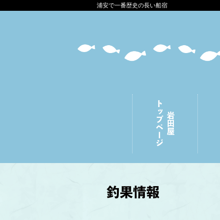
浦安で一番歴史の長い船宿
トップページ
岩田屋
釣果情報