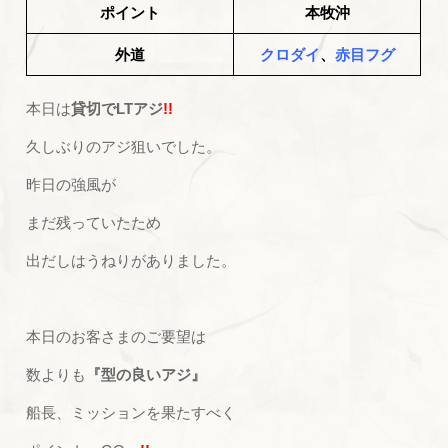
ポイント
本牧沖
外道
クロダイ
、
赤目フグ
本日は
貸切でLTアジ
!!
久しぶりのアジ狙いでした。
昨日の強風が
まだ残っていたため
出だしはうねりがありました。
本日のお客さまのご要望は
数よりも
『型の良いアジ』
船長、ミッションを果たすべく