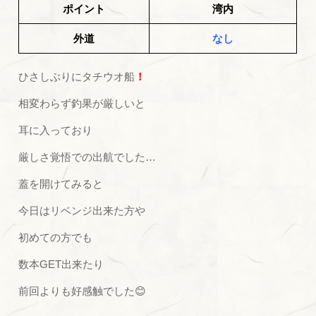
ポイント
湾内
外道
なし
ひさしぶりにタチウオ船
！
相変わらず釣果が厳しいと
耳に入っており
厳しさ覚悟での出航でした…
蓋を開けてみると
今日はリベンジ出来た方や
初めての方でも
数本GET出来たり
前回よりも好感触でした😊