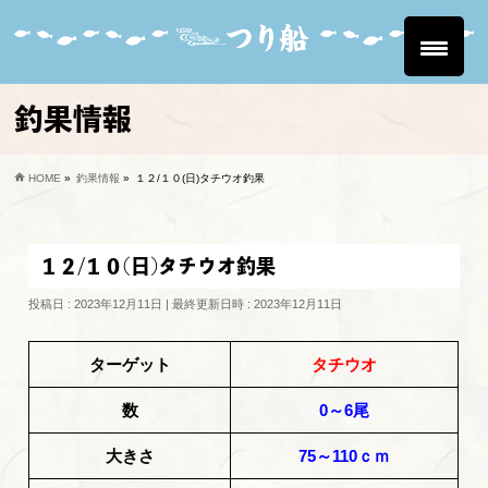
釣果情報
HOME
»
釣果情報
»
１２/１０(日)タチウオ釣果
１２/１０(日)タチウオ釣果
投稿日 : 2023年12月11日
最終更新日時 : 2023年12月11日
ターゲット
タチウオ
数
0～6尾
大きさ
75～110ｃｍ