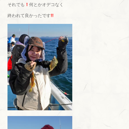
それでも
！
何とかオデコなく
終われて良かったです
!!