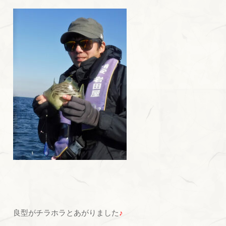
良型がチラホラとあがりました
♪