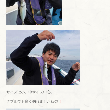
サイズは小、中サイズ中心。
ダブルでも良く釣れましたね😊
！