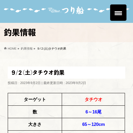
釣果情報
HOME
»
釣果情報
»
９/２(土)タチウオ釣果
９/２(土)タチウオ釣果
投稿日 : 2023年9月2日
最終更新日時 : 2023年9月2日
ターゲット
タチウオ
数
6～16尾
大きさ
65～120cm