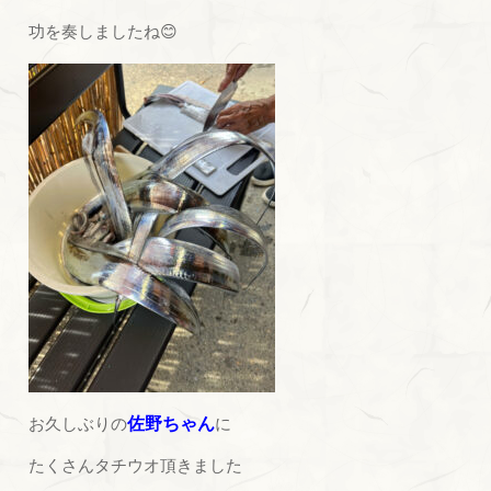
功を奏しましたね😊
お久しぶりの
佐野ちゃん
に
たくさんタチウオ頂きました