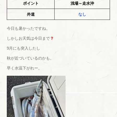
ポイント
浅場～走水沖
外道
なし
今日も暑かったですね。
しかしお天気は今日まで
？
9月にも突入したし
秋が近づいているのかも。
早く水温下がれー。