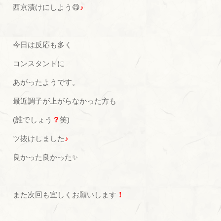
西京漬けにしよう😋
♪
今日は反応も多く
コンスタントに
あがったようです。
最近調子が上がらなかった方も
(誰でしょう
？
笑)
ツ抜けしました
♪
良かった良かった✨
また次回も宜しくお願いします
！