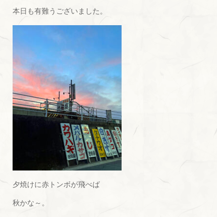
本日も有難うございました。
夕焼けに赤トンボが飛べば
秋かな～。