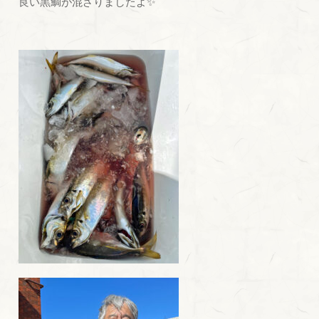
良い黒鯛が混ざりましたよ✨