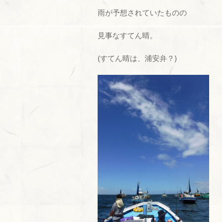
雨が予想されていたものの
見事なすてん晴。
(すてん晴は、浦安弁？)