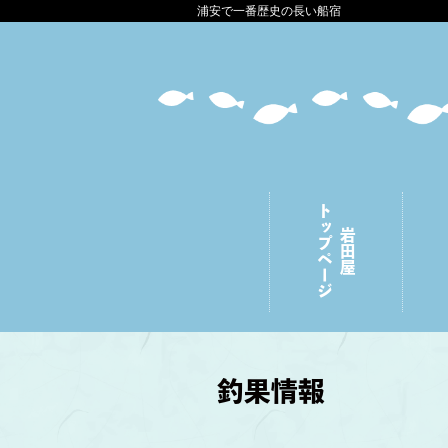
浦安で一番歴史の長い船宿
トップページ
岩田屋
釣果情報