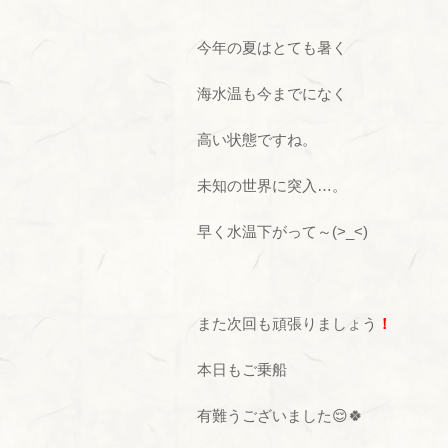
今年の夏はとても暑く
海水温も今までになく
高い状態ですね。
未知の世界に突入…。
早く水温下がって～(>_<)
また次回も頑張りましょう
！
本日もご乗船
有難うございました😌🍀