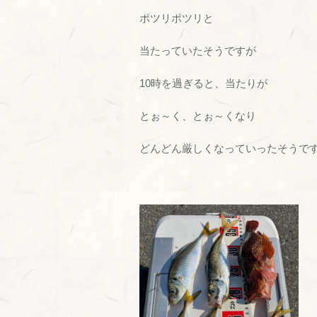
ポツリポツリと
当たっていたそうですが
10時を過ぎると、当たりが
とぉ～く、とぉ～くなり
どんどん厳しくなっていったそうで