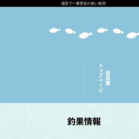
浦安で一番歴史の長い船宿
トップページ
岩田屋
釣果情報