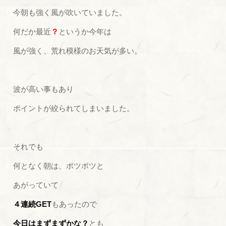
今朝も強く風が吹いていました。
何だか最近
？
というか今年は
風が強く、荒れ模様のお天気が多い。
波が高い事もあり
ポイントが絞られてしまいました。
それでも
何となく朝は、ポツポツと
あがっていて
４連続GET
もあったので
今日はまずまずかな？
とも