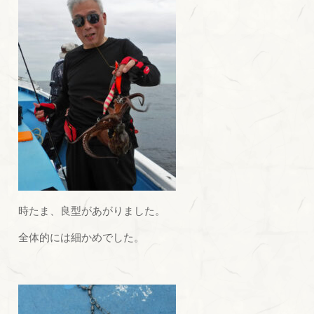
時たま、良型があがりました。
全体的には細かめでした。