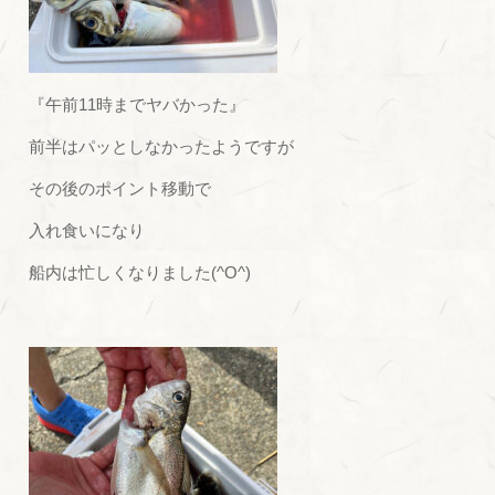
『午前11時までヤバかった』
前半はパッとしなかったようですが
その後のポイント移動で
入れ食いになり
船内は忙しくなりました(^O^)