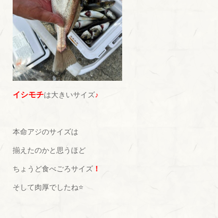
イシモチ
は大きいサイズ
♪
本命アジのサイズは
揃えたのかと思うほど
ちょうど食べごろサイズ
！
そして肉厚でしたね⭐