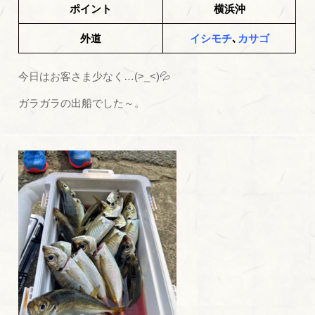
ポイント
横浜沖
外道
イシモチ
､
カサゴ
今日はお客さま少なく…(>_<)💦
ガラガラの出船でした～。