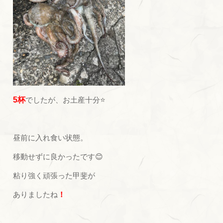
5杯
でしたが、お土産十分⭐
昼前に入れ食い状態。
移動せずに良かったです😊
粘り強く頑張った甲斐が
ありましたね
！