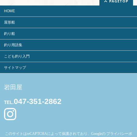
PAGETOP
HOME
屋形船
釣り船
釣り用語集
こども釣り入門
サイトマップ
岩田屋
047-351-2862
TEL.
このサイトはreCAPTCHAによって保護されており、Googleの
プライバシーポ