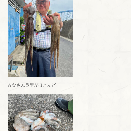
みなさん良型がほとんど
！