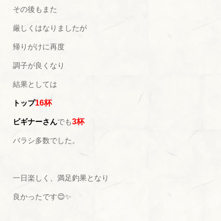
その後もまた
厳しくはなりましたが
帰りがけに再度
調子が良くなり
結果としては
トップ
16杯
ビギナーさん
でも
3杯
バラシ多数でした。
一日楽しく、満足釣果となり
良かったです😊✨