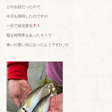
とのお話だったので
今日も期待したのですが
一日で状況変化
？！
暇な時間帯もあったそうで
食いの悪い日になったようです(>_<)