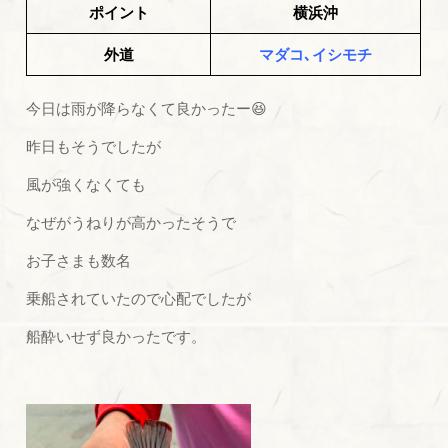
ポイント
横浜沖
外道
マダコ､イシモチ
今日は雨が降らなくて良かったー😆
昨日もそうでしたが
風が強くなくても
なぜがうねりが高かったそうで
お子さまも数名
乗船されていたので心配でしたが
船酔いせず良かったです。