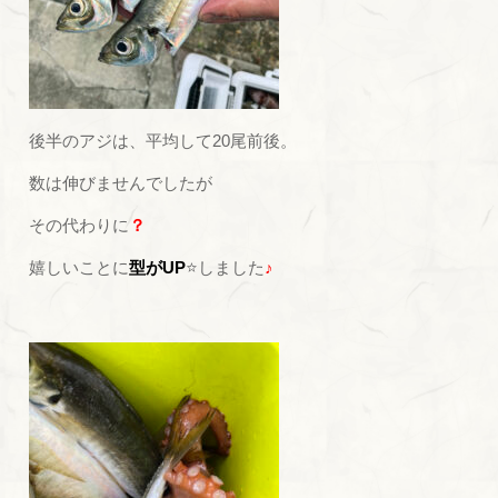
後半のアジは、平均して20尾前後。
数は伸びませんでしたが
その代わりに
？
嬉しいことに
型がUP
⭐しました
♪