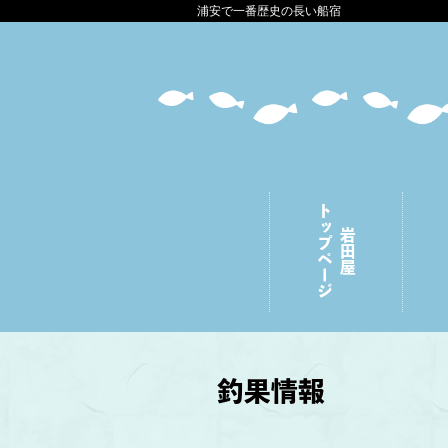
浦安で一番歴史の長い船宿
トップページ
岩田屋
釣果情報