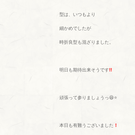
型は、いつもより
細かめでしたが
時折良型も混ざりました。
明日も期待出来そうです
!!
頑張って参りましょうっ😆⭐
本日も有難うございました
！