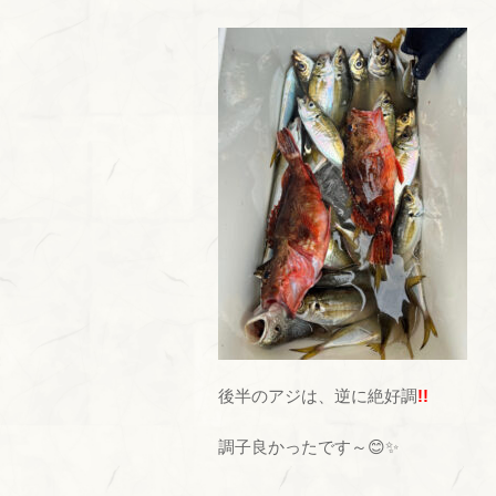
後半のアジは、逆に絶好調
!!
調子良かったです～😊✨