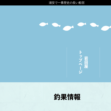
浦安で一番歴史の長い船宿
トップページ
岩田屋
釣果情報